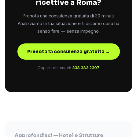
ricettive a Roma?
Prenota una consulenza gratuita di 30 minuti.
Analizziamo la tua situazione e ti diciamo cosa ha
senso fare — senza impegno.
Prenota la consulenza gratuita →
Oppure chiamaci:
338 383 2307
Approfondisci — Hotel e Strutture