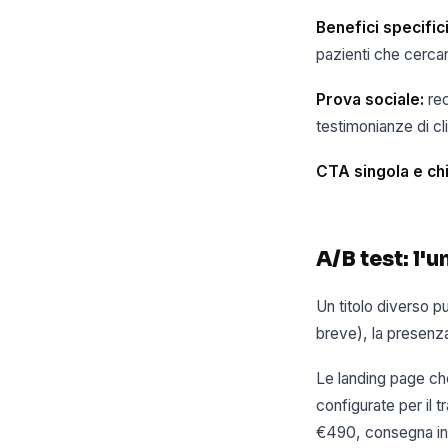
Benefici specifici
pazienti che cercan
Prova sociale:
rec
testimonianze di cli
CTA singola e chi
A/B test: l
Un titolo diverso p
breve), la presenza
Le landing page che
configurate per il 
€490, consegna in 