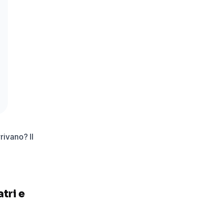
rivano? Il
tri e