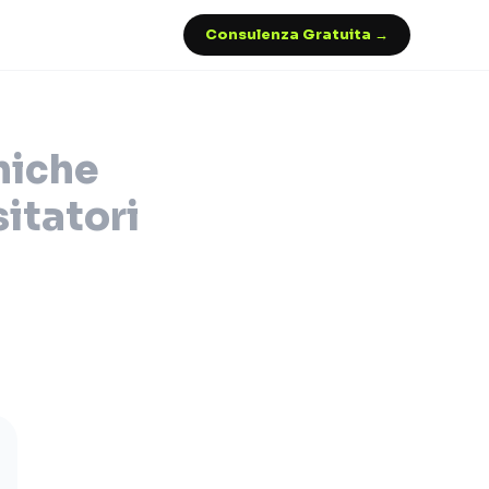
Consulenza Gratuita →
niche
sitatori