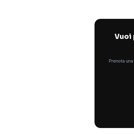
Vuoi 
Prenota una 