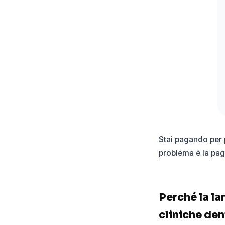
Stai pagando per p
problema è la pagi
Perché la la
cliniche den