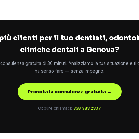
più clienti per il tuo dentisti, odontoi
cliniche dentali a Genova?
consulenza gratuita di 30 minuti. Analizziamo la tua situazione e ti
ha senso fare — senza impegno.
Prenota la consulenza gratuita →
Oppure chiamaci:
338 383 2307