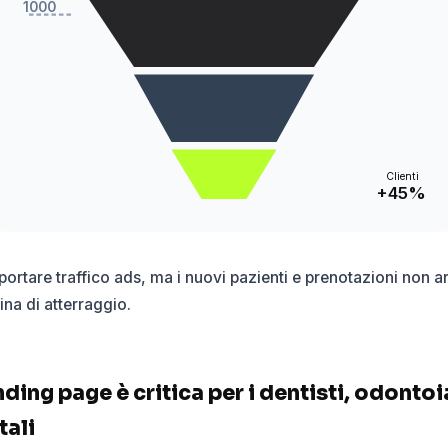
1000
Clienti
+45%
ortare traffico ads, ma i nuovi pazienti e prenotazioni non ar
na di atterraggio.
nding page è critica per i dentisti, odontoia
tali