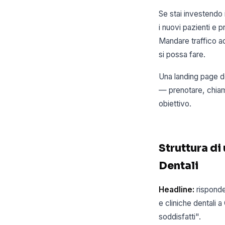
Se stai investendo 
i nuovi pazienti e 
Mandare traffico ad
si possa fare.
Una landing page de
— prenotare, chiam
obiettivo.
Struttura di
Dentali
Headline:
risponde
e cliniche dentali a
soddisfatti".