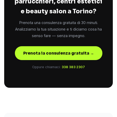
parrucchieri, centri estetici
e beauty salon a Torino?
Prenota una consulenza gratuita di 30 minuti.
Analizziamo la tua situazione e ti diciamo cosa ha
senso fare — senza impegno.
Prenota la consulenza gratuita →
Oppure chiamaci:
338 383 2307