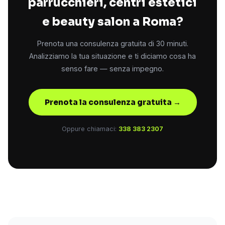
parrucchieri, centri estetici
e beauty salon a Roma?
Prenota una consulenza gratuita di 30 minuti.
Analizziamo la tua situazione e ti diciamo cosa ha
senso fare — senza impegno.
Prenota la consulenza gratuita →
Oppure chiamaci:
338 383 2307