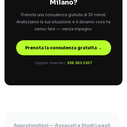
Milano?
Prenota una consulenza gratuita di 30 minuti.
Analizziamo la tua situazione e ti diciamo cosa ha
senso fare — senza impegno.
Prenota la consulenza gratuita →
Oppure chiamaci:
338 383 2307
Approfondisci — Avvocati e Studi Legali