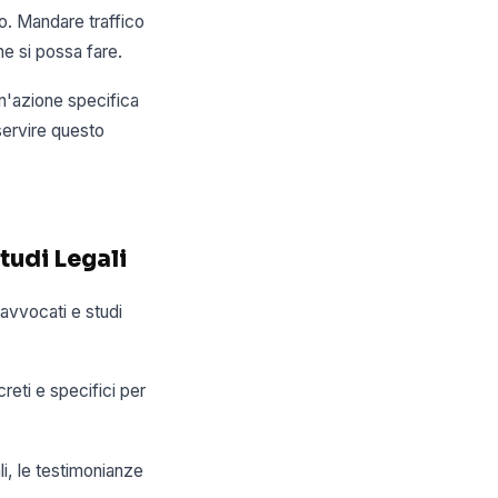
io. Mandare traffico
he si possa fare.
un'azione specifica
servire questo
tudi Legali
avvocati e studi
reti e specifici per
li, le testimonianze