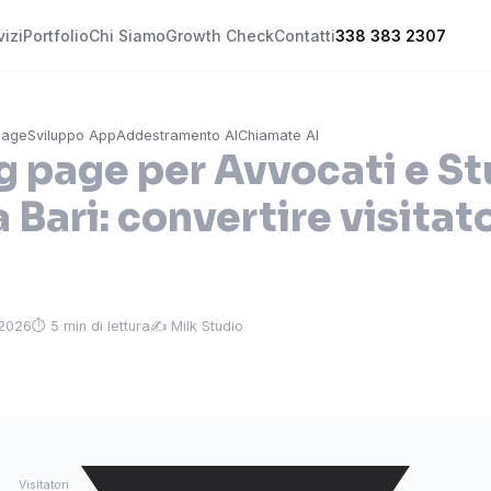
vizi
Portfolio
Chi Siamo
Growth Check
Contatti
338 383 2307
Page
Sviluppo App
Addestramento AI
Chiamate AI
g page per Avvocati e St
a Bari: convertire visitato
 2026
⏱ 5 min di lettura
✍️ Milk Studio
Visitatori