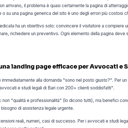
on arrivano, il problema è quasi certamente la pagina di atterragg
o su una pagina generica del sito è uno degli errori più costosi c
dicata ha un obiettivo solo: convincere il visitatore a compiere 
are, richiedere un preventivo. Ogni elemento della pagina deve 
 una landing page efficace per Avvocati e S
 immediatamente alla domanda "sono nel posto giusto?". Per un 
l avvocati e studi legali di Bari con 200+ clienti soddisfatti".
:
non "qualità e professionalità" (lo dicono tutti), ma benefici conc
bisogno di assistenza legale urgente.
ensioni reali, numeri, casi di successo. Per i avvocati e studi lega