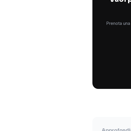
Prenota una 
Approfondis