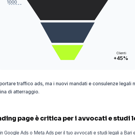
1000
Clienti
+45%
ortare traffico ads, ma i nuovi mandati e consulenze legali n
na di atterraggio.
ding page è critica per i avvocati e studi l
in Google Ads o Meta Ads per il tuo avvocati e studi legali a Bari 