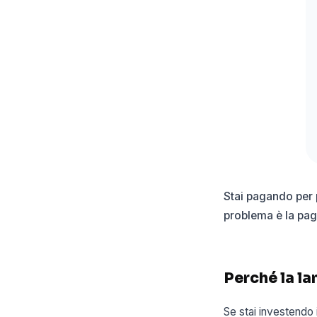
Stai pagando per p
problema è la pagi
Perché la lan
Se stai investendo 