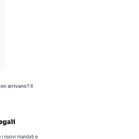
on arrivano? Il
egali
e i nuovi mandati e