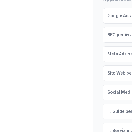
Google Ads 
SEO per Avvo
Meta Ads pe
Sito Web per
Social Media
→ Guide per
→ Servizio 