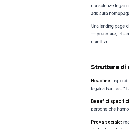
consulenze legali n
ads sulla homepage 
Una landing page de
— prenotare, chiam
obiettivo.
Struttura di
Headline:
risponde
legali a Bari: es. "I
Benefici specifici
persone che hanno 
Prova sociale:
rec