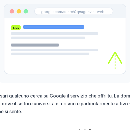
google.com/search?q=agenzia+web
Ann.
sari qualcuno cerca su Google il servizio che offri tu. La dom
à dove il settore università e turismo è particolarmente attivo
e si sente.