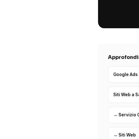
Approfondis
Google Ads 
Siti Web a S
→ Servizio 
→ Siti Web