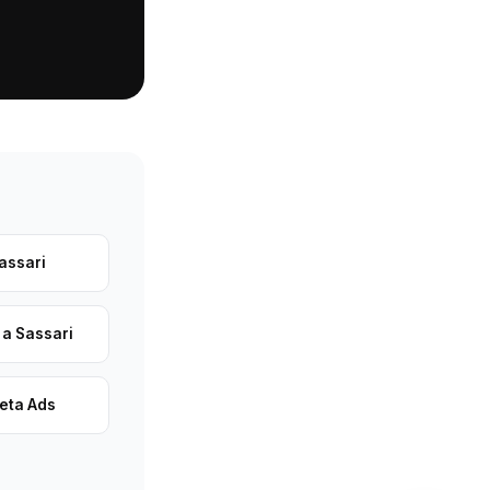
assari
 a Sassari
eta Ads