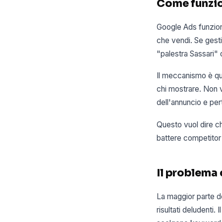
Come funzio
Google Ads funzion
che vendi. Se gesti
"palestra Sassari"
Il meccanismo è que
chi mostrare. Non v
dell'annuncio e per
Questo vuol dire c
battere competitor 
Il problema
La maggior parte d
risultati deludenti.