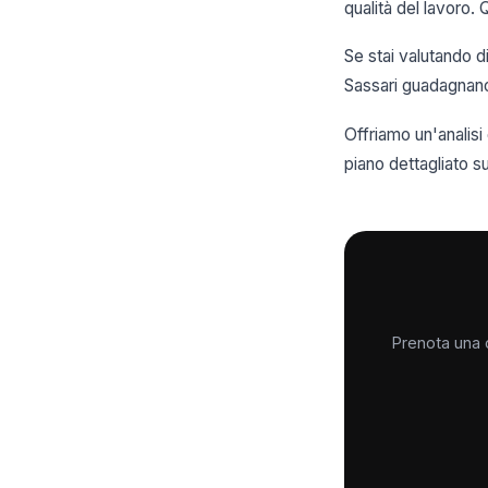
qualità del lavoro. 
Se stai valutando d
Sassari guadagnano 
Offriamo un'analis
piano dettagliato 
Prenota una c