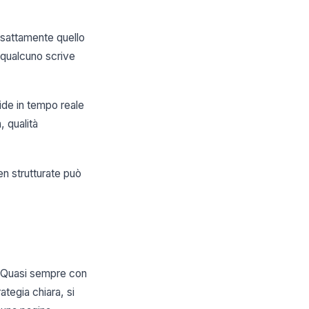
sattamente quello
o qualcuno scrive
ide in tempo reale
, qualità
n strutturate può
. Quasi sempre con
ategia chiara, si