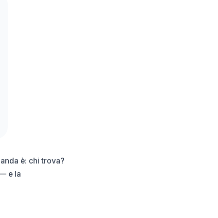
anda è: chi trova?
 — e la