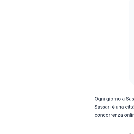
Ogni giorno a Sas
Sassari è una citt
concorrenza onlin