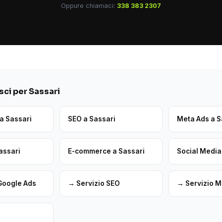
Oppure chiamaci:
338 383 2307
ci per Sassari
a Sassari
SEO a Sassari
Meta Ads a S
assari
E-commerce a Sassari
Social Media
Google Ads
→ Servizio SEO
→ Servizio M