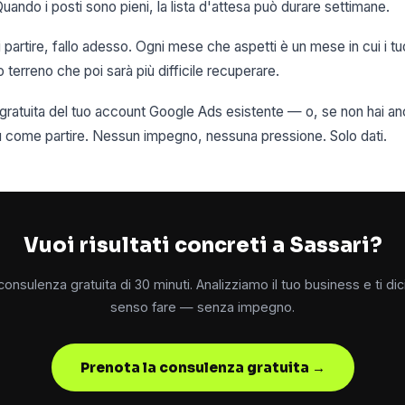
Quando i posti sono pieni, la lista d'attesa può durare settimane.
i partire, fallo adesso. Ogni mese che aspetti è un mese in cui i t
terreno che poi sarà più difficile recuperare.
i gratuita del tuo account Google Ads esistente — o, se non hai 
su come partire. Nessun impegno, nessuna pressione. Solo dati.
Vuoi risultati concreti a Sassari?
onsulenza gratuita di 30 minuti. Analizziamo il tuo business e ti d
senso fare — senza impegno.
Prenota la consulenza gratuita →