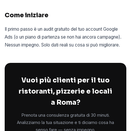
Come iniziare
Il primo passo è un audit gratuito del tuo account Google
Ads (o un piano di partenza se non hai ancora campagne).
Nessun impegno. Solo dati reali su cosa si può migliorare.
Vuoi più clienti per il tuo
ristoranti, pizzerie e locali
a Roma?
Prenota una consulenza gratuita di 30 minuti.
Analizziamo la tua situazione e ti diciamo cosa ha
senso fare — senza impegno.