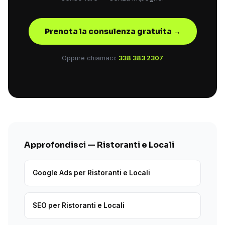
Prenota la consulenza gratuita →
Oppure chiamaci:
338 383 2307
Approfondisci — Ristoranti e Locali
Google Ads per Ristoranti e Locali
SEO per Ristoranti e Locali