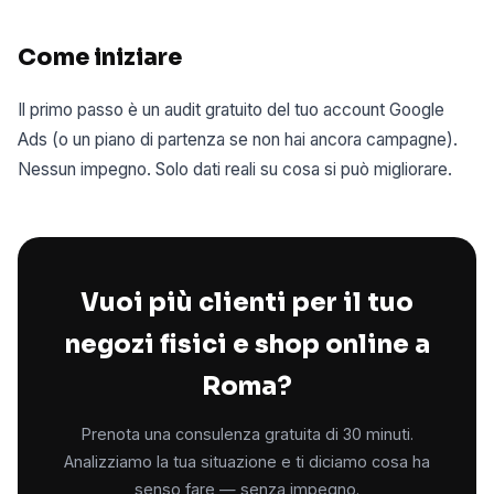
Come iniziare
Il primo passo è un audit gratuito del tuo account Google
Ads (o un piano di partenza se non hai ancora campagne).
Nessun impegno. Solo dati reali su cosa si può migliorare.
Vuoi più clienti per il tuo
negozi fisici e shop online a
Roma?
Prenota una consulenza gratuita di 30 minuti.
Analizziamo la tua situazione e ti diciamo cosa ha
senso fare — senza impegno.