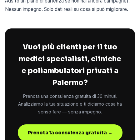
Ads (o un piano di partenza se non hai ancora campagne).
Nessun impegno. Solo dati reali su cosa si può migliorare.
Vuoi più clienti per il tuo
medici specialisti, cliniche
e poliambulatori privati a
Palermo?
Prenota una consulenza gratuita di 30 minuti.
Analizziamo la tua situazione e ti diciamo cosa ha
senso fare — senza impegno.
Prenota la consulenza gratuita →