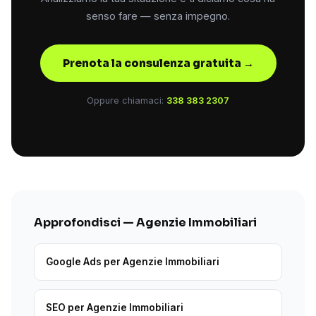
senso fare — senza impegno.
Prenota la consulenza gratuita →
Oppure chiamaci:
338 383 2307
Approfondisci — Agenzie Immobiliari
Google Ads per Agenzie Immobiliari
SEO per Agenzie Immobiliari