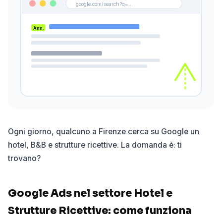
google.com/search?q=...
Ann.
Ogni giorno, qualcuno a Firenze cerca su Google un
hotel, B&B e strutture ricettive. La domanda è: ti
trovano?
Google Ads nel settore Hotel e
Strutture Ricettive: come funziona