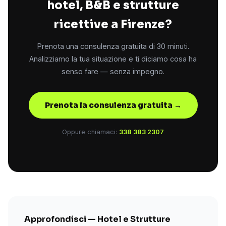
hotel, B&B e strutture
ricettive a Firenze?
Prenota una consulenza gratuita di 30 minuti.
Analizziamo la tua situazione e ti diciamo cosa ha
senso fare — senza impegno.
Prenota la consulenza gratuita →
Oppure chiamaci:
338 383 2307
Approfondisci — Hotel e Strutture