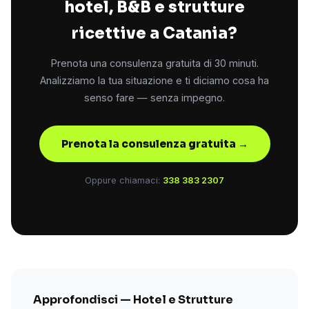
hotel, B&B e strutture
ricettive a Catania?
Prenota una consulenza gratuita di 30 minuti.
Analizziamo la tua situazione e ti diciamo cosa ha
senso fare — senza impegno.
Prenota la consulenza gratuita →
Oppure chiamaci:
338 383 2307
Approfondisci — Hotel e Strutture