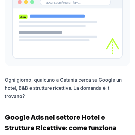
google.com/search?q=...
Ann.
Ogni giorno, qualcuno a Catania cerca su Google un
hotel, B&B e strutture ricettive. La domanda è: ti
trovano?
Google Ads nel settore Hotel e
Strutture Ricettive: come funziona