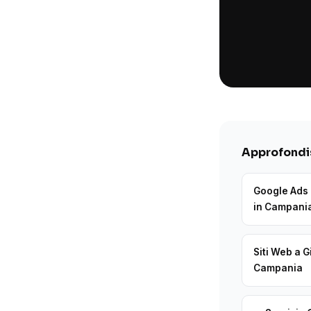
Approfondis
Google Ads 
in Campani
Siti Web a G
Campania