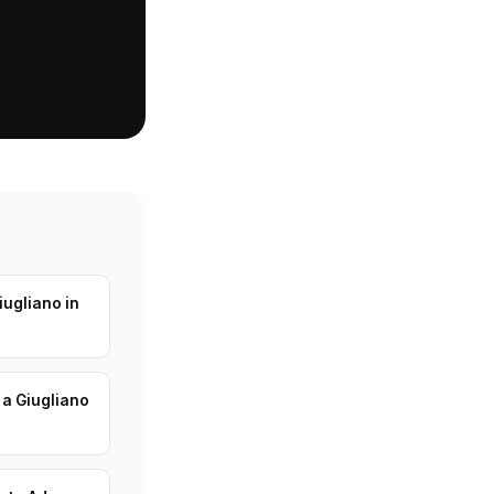
iugliano in
 a Giugliano