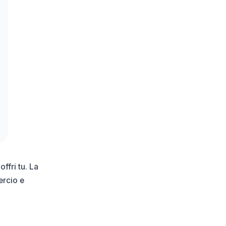
ffri tu. La
ercio e