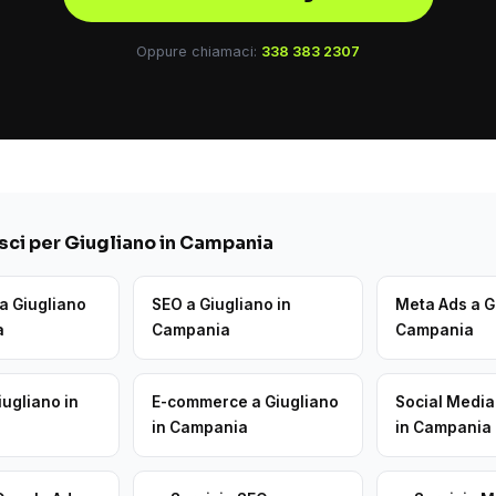
Oppure chiamaci:
338 383 2307
ci per Giugliano in Campania
a Giugliano
SEO a Giugliano in
Meta Ads a G
a
Campania
Campania
iugliano in
E-commerce a Giugliano
Social Media
in Campania
in Campania