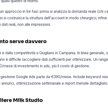
quasi quattro di ritorno.
 approccio in tre fasi: prima si analizza la domanda reale (chi 
oi si costruisce la struttura dell'account in modo chirurgico; infine
 dati reali, non alle impressioni.
nto serve davvero
 e dalla competitività a Giugliano in Campania. In linea generale
rio è difficile raccogliere dati sufficienti per ottimizzare. Un ran
/mese di investimento in ads, più il costo di gestione.
 di gestione Google Ads parte da €390/mese. Include keyword rese
annunci, ottimizzazione settimanale e report mensile dettagliato
liere Milk Studio