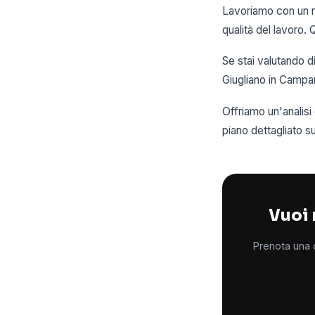
Lavoriamo con un nu
qualità del lavoro. 
Se stai valutando d
Giugliano in Campan
Offriamo un'analis
piano dettagliato 
Vuoi 
Prenota una c