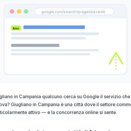
google.com/search?q=agenzia+web
Ann.
gliano in Campania qualcuno cerca su Google il servizio che o
ova? Giugliano in Campania è una città dove il settore comm
ticolarmente attivo — e la concorrenza online si sente.