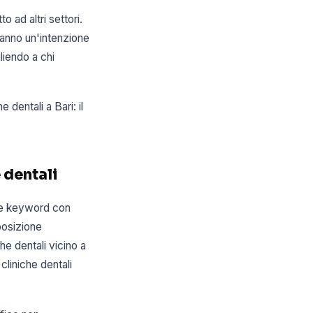
o ad altri settori.
hanno un'intenzione
liendo a chi
 dentali a Bari: il
 dentali
, le keyword con
posizione
che dentali vicino a
cliniche dentali