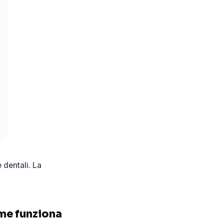
 dentali. La
ome funziona