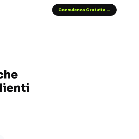
Consulenza Gratuita →
iche
lienti