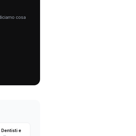
 diciamo cosa
 Dentisti e