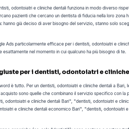
sti, odontoiatri e cliniche dentali funziona in modo diverso rispett
ano pazienti che cercano un dentista di fiducia nella loro zona 
a: hanno già deciso di aver bisogno del servizio, stanno solo sceg
Ads particolarmente efficace per i dentisti, odontoiatri e cliniche
e esattamente nel momento in cui qualcuno ha più bisogno di te.
iuste per i dentisti, odontoiatri e cliniche
word è tutto. Per un dentisti, odontoiatri e cliniche dentali a Bari
'acquisto sono quelle che combinano il servizio specifico con la 
i, odontoiatri e cliniche dentali Bari", "dentisti, odontoiatri e clini
toiatri e cliniche dentali economico Bari", "dentisti, odontoiatri e 