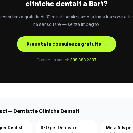
cliniche dentali a Bari?
consulenza gratuita di 30 minuti. Analizziamo la tua situazione e ti
ha senso fare — senza impegno.
Prenota la consulenza gratuita →
Oppure chiamaci:
338 383 2307
ci — Dentisti e Cliniche Dentali
per Dentisti
SEO per Dentisti e
Meta Ads per