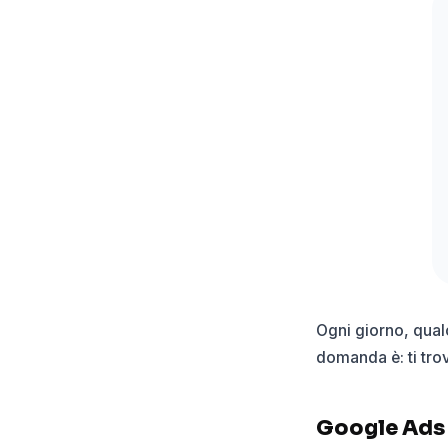
Ogni giorno, qualc
domanda è: ti tr
Google Ads n