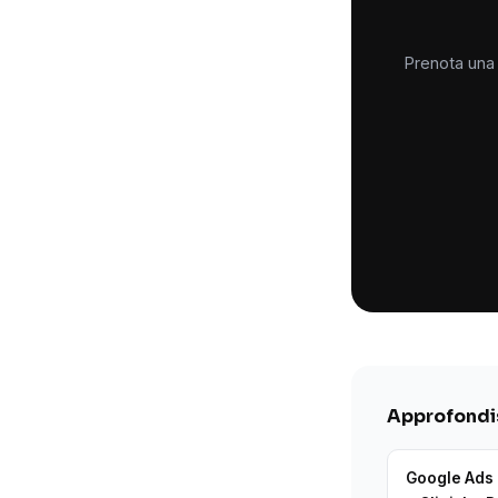
Prenota una 
Approfondis
Google Ads 