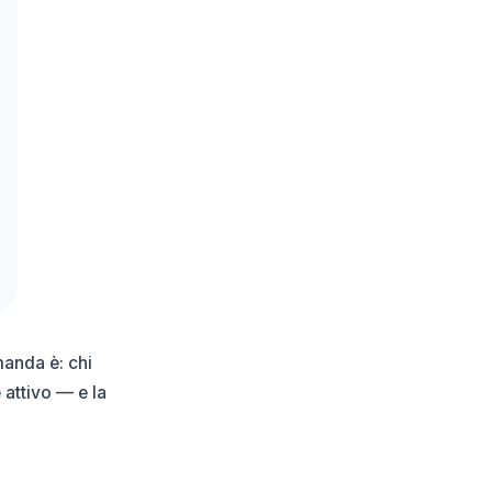
manda è: chi
 attivo — e la