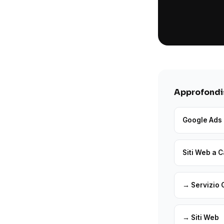
Approfondis
Google Ads 
Siti Web a 
→ Servizio 
→ Siti Web