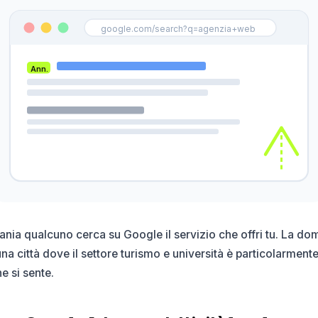
google.com/search?q=agenzia+web
Ann.
ania qualcuno cerca su Google il servizio che offri tu. La do
na città dove il settore turismo e università è particolarmente
e si sente.