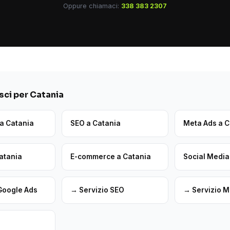
Oppure chiamaci:
338 383 2307
ci per Catania
a Catania
SEO a Catania
Meta Ads a C
Catania
E-commerce a Catania
Social Media
Google Ads
→ Servizio SEO
→ Servizio M