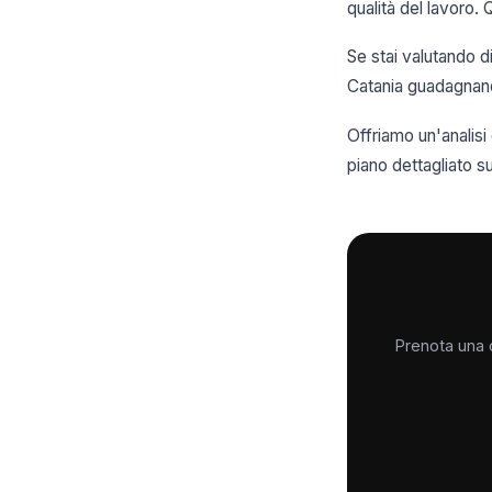
qualità del lavoro. 
Se stai valutando d
Catania guadagnano 
Offriamo un'analis
piano dettagliato 
Prenota una c