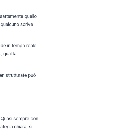
sattamente quello
o qualcuno scrive
ide in tempo reale
, qualità
n strutturate può
s. Quasi sempre con
ategia chiara, si