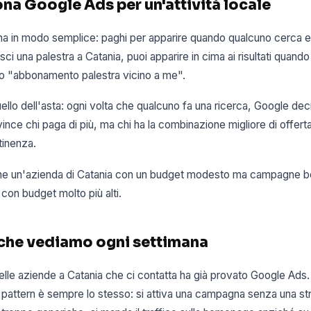
na Google Ads per un'attività locale
a in modo semplice: paghi per apparire quando qualcuno cerca e
sci una palestra a Catania, puoi apparire in cima ai risultati quand
 o "abbonamento palestra vicino a me".
llo dell'asta: ogni volta che qualcuno fa una ricerca, Google dec
ince chi paga di più, ma chi ha la combinazione migliore di offerta
tinenza.
he un'azienda di Catania con un budget modesto ma campagne be
con budget molto più alti.
 che vediamo ogni settimana
elle aziende a Catania che ci contatta ha già provato Google Ad
 Il pattern è sempre lo stesso: si attiva una campagna senza una str