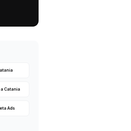
atania
 a Catania
eta Ads