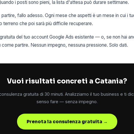
Quando i posti sono pieni, la lista d'attesa può durare settimane.
i partire, fallo adesso. Ogni mese che aspetti è un mese in cui i t
terreno che poi sarà più difficile recuperare.
i gratuita del tuo account Google Ads esistente — o, se non hai 
su come partire. Nessun impegno, nessuna pressione. Solo dati.
Vuoi risultati concreti a Catania?
onsulenza gratuita di 30 minuti. Analizziamo il tuo business e ti d
senso fare — senza impegno.
Prenota la consulenza gratuita →