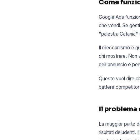
Come funzio
Google Ads funzion
che vendi. Se gesti
"palestra Catania"
Il meccanismo è que
chi mostrare. Non v
dell'annuncio e per
Questo vuol dire c
battere competitor 
Il problema
La maggior parte d
risultati deludenti.