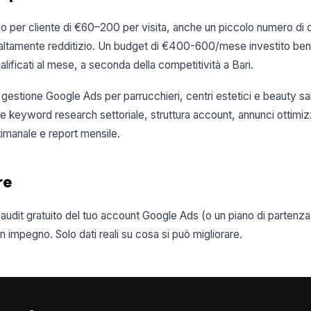
o per cliente di €60–200 per visita, anche un piccolo numero di c
altamente redditizio. Un budget di €400-600/mese investito be
alificati al mese, a seconda della competitività a Bari.
di gestione Google Ads per parrucchieri, centri estetici e beauty sa
 keyword research settoriale, struttura account, annunci ottimiz
imanale e report mensile.
re
 audit gratuito del tuo account Google Ads (o un piano di partenz
impegno. Solo dati reali su cosa si può migliorare.