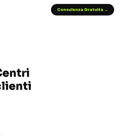
Consulenza Gratuita →
Centri
lienti