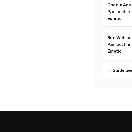
Google Ads
Parrucchieri
Estetici
Sito Web pe
Parrucchieri
Estetici
→ Guide per