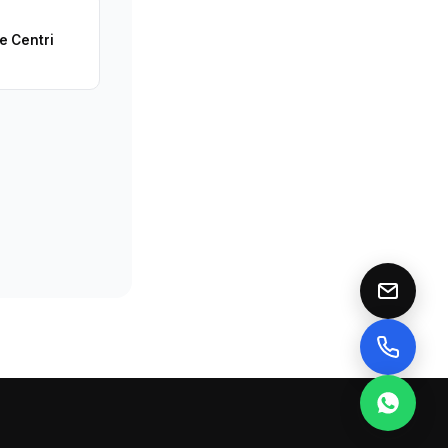
r
e Centri