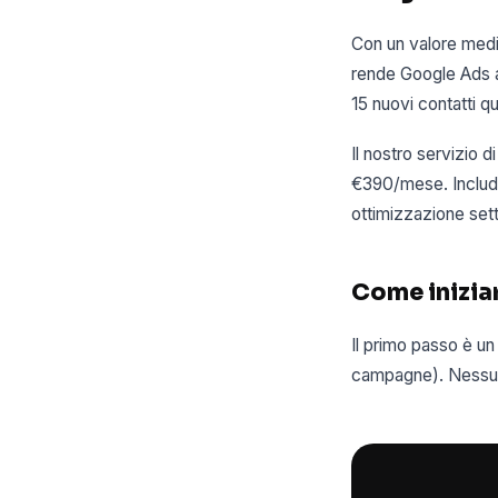
Con un valore medi
rende Google Ads 
15 nuovi contatti qu
Il nostro servizio 
€390/mese. Include
ottimizzazione sett
Come inizia
Il primo passo è un
campagne). Nessun 