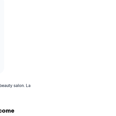
 beauty salon. La
: come