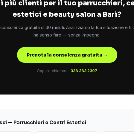
 più clienti per il tuo parrucchieri, c
estetici e beauty salon a Bari?
consulenza gratuita di 30 minuti. Analizziamo la tua situazione e ti
ha senso fare — senza impegno.
Prenota la consulenza gratuita →
Oppure chiamaci:
338 383 2307
ci — Parrucchieri e Centri Estetici