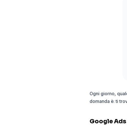
Ogni giorno, qualc
domanda è: ti tr
Google Ads n