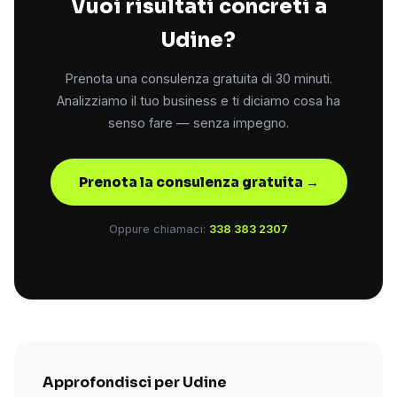
Vuoi risultati concreti a
Udine?
Prenota una consulenza gratuita di 30 minuti.
Analizziamo il tuo business e ti diciamo cosa ha
senso fare — senza impegno.
Prenota la consulenza gratuita →
Oppure chiamaci:
338 383 2307
Approfondisci per Udine