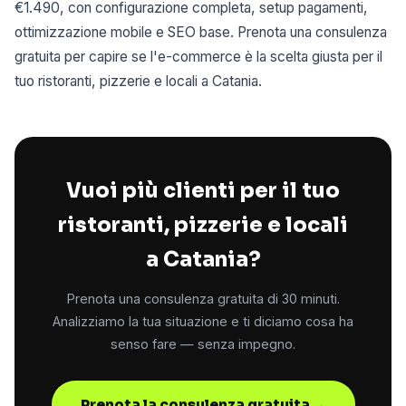
€1.490, con configurazione completa, setup pagamenti,
ottimizzazione mobile e SEO base. Prenota una consulenza
gratuita per capire se l'e-commerce è la scelta giusta per il
tuo ristoranti, pizzerie e locali a Catania.
Vuoi più clienti per il tuo
ristoranti, pizzerie e locali
a Catania?
Prenota una consulenza gratuita di 30 minuti.
Analizziamo la tua situazione e ti diciamo cosa ha
senso fare — senza impegno.
Prenota la consulenza gratuita →