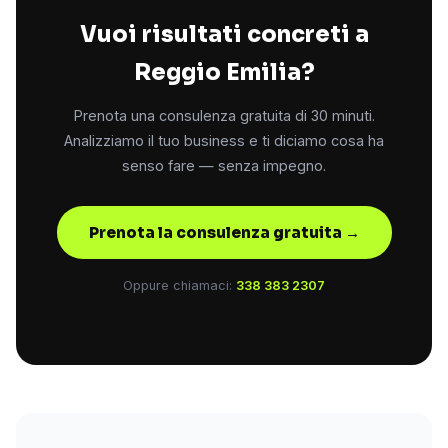
Vuoi risultati concreti a
Reggio Emilia?
Prenota una consulenza gratuita di 30 minuti.
Analizziamo il tuo business e ti diciamo cosa ha
senso fare — senza impegno.
Prenota la consulenza gratuita →
Oppure chiamaci:
338 383 2307