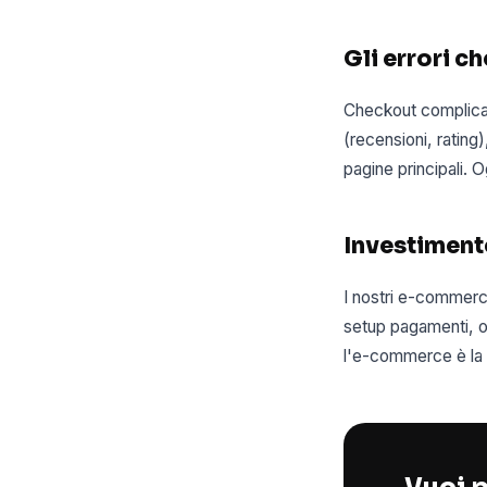
Gli errori c
Checkout complicat
(recensioni, ratin
pagine principali. 
Investimento
I nostri e-commerc
setup pagamenti, o
l'e-commerce è la s
Vuoi p