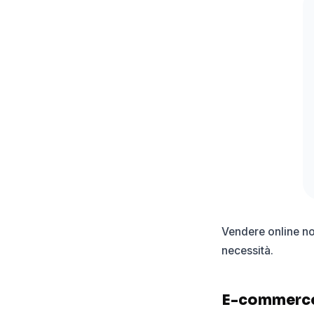
Vendere online no
necessità.
E-commerce p