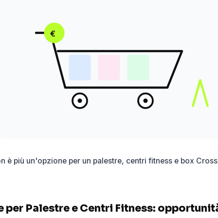
€
n è più un'opzione per un palestre, centri fitness e box Cros
er Palestre e Centri Fitness: opportunità