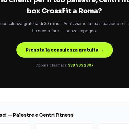
box CrossFit a Roma?
consulenza gratuita di 30 minuti. Analizziamo la tua situazione e ti
ha senso fare — senza impegno.
Prenota la consulenza gratuita →
Oppure chiamaci:
338 383 2307
ci — Palestre e Centri Fitness