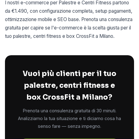
I nostri e-commerce per Palestre e Centri Fitness partono
da €1.490, con configurazione completa, setup pagamenti,
ottimizzazione mobile e SEO base. Prenota una consulenza
gratuita per capire se l'e-commerce è la scelta giusta per il
tuo palestre, centri fitness e box CrossFit a Milano.
Vuoi più clienti per il tuo
palestre, centri fitness e
box CrossFit a Milano?
Prenota una consulenza gratuita di 30 minuti.
Analizziamo la tua situazione e ti diciamo cosa ha
senso fare — senza impegno.