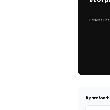
Prenota una 
Approfondis