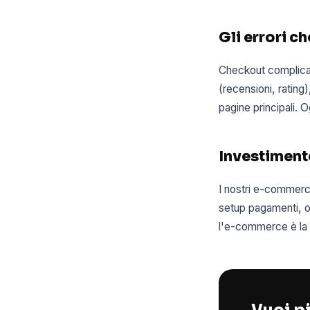
Gli errori c
Checkout complicat
(recensioni, ratin
pagine principali. 
Investimento
I nostri e-commerc
setup pagamenti, o
l'e-commerce è la s
Vuoi pi