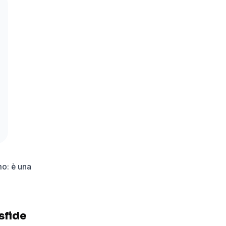
mo: è una
sfide