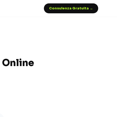
Consulenza Gratuita →
 Online