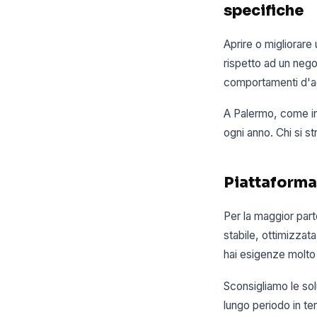
specifiche
Aprire o migliorare
rispetto ad un negoz
comportamenti d'ac
A Palermo, come in 
ogni anno. Chi si s
Piattaforma
Per la maggior part
stabile, ottimizzat
hai esigenze molto
Sconsigliamo le soluz
lungo periodo in t