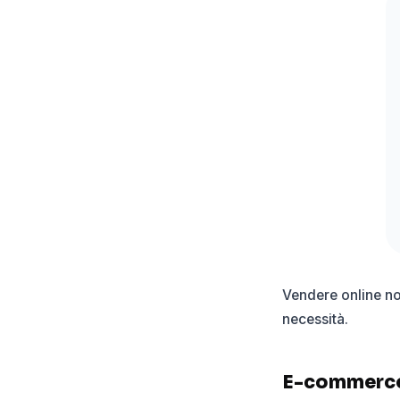
Vendere online no
necessità.
E-commerce 