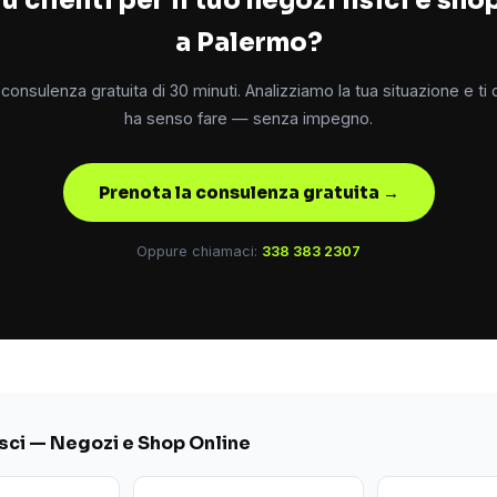
a Palermo?
consulenza gratuita di 30 minuti. Analizziamo la tua situazione e ti
ha senso fare — senza impegno.
Prenota la consulenza gratuita →
Oppure chiamaci:
338 383 2307
ci — Negozi e Shop Online