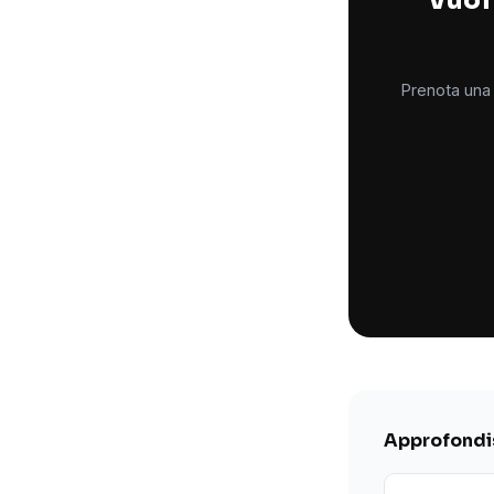
Prenota una 
Approfondis