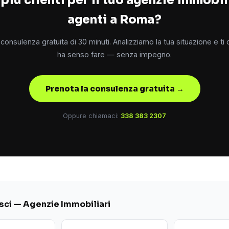
agenti a Roma?
consulenza gratuita di 30 minuti. Analizziamo la tua situazione e ti
ha senso fare — senza impegno.
Prenota la consulenza gratuita →
Oppure chiamaci:
338 383 2307
ci — Agenzie Immobiliari