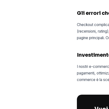
Gli errori c
Checkout complicat
(recensioni, ratin
pagine principali. 
Investimento
I nostri e-commerc
pagamenti, ottimiz
commerce è la scelt
Vuoi 