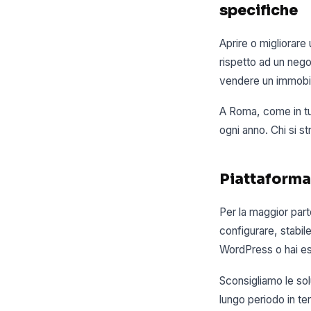
specifiche
Aprire o migliorar
rispetto ad un neg
vendere un immobil
A Roma, come in tut
ogni anno. Chi si s
Piattaforma
Per la maggior part
configurare, stabil
WordPress o hai es
Sconsigliamo le soluz
lungo periodo in t