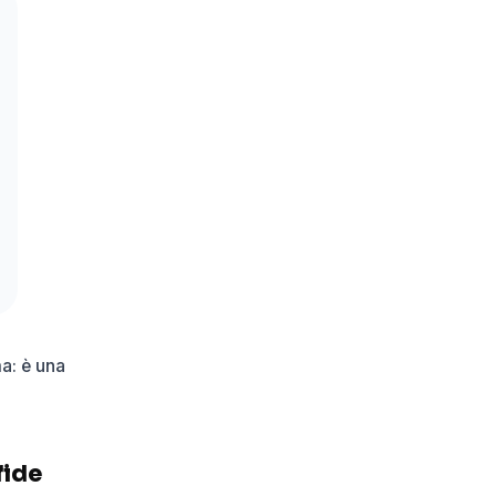
a: è una
fide