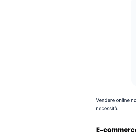
Vendere online no
necessità.
E-commerce 