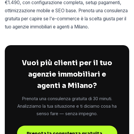
€1.490, con configurazione completa, setup pagamenti,
ottimizzazione mobile e SEO base. Prenota una consulenza
gratuita per capire se l'e-commerce è la scelta giusta per il
tuo agenzie immobiliari e agenti a Milano.
Vuoi più clienti per il tuo
agenzie immobiliari e
agenti a Milano?
Prenota una consulenza gratuita di 30 minuti.
Analizziamo la tua situazione e ti diciamo cosa ha
senso fare — senza impegno.
Prenota la consulenza gratuita →