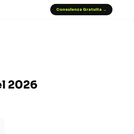
Consulenza Gratuita →
el 2026