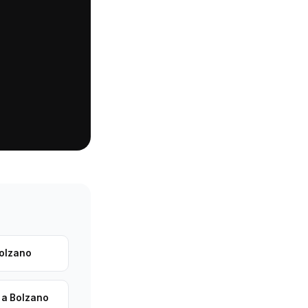
Bolzano
 a Bolzano