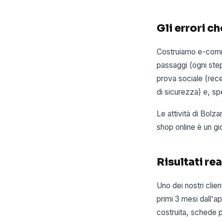
Gli errori c
Costruiamo e-comme
passaggi (ogni ste
prova sociale (rece
di sicurezza) e, s
Le attività di Bol
shop online è un gio
Risultati rea
Uno dei nostri clie
primi 3 mesi dall'a
costruita, schede p