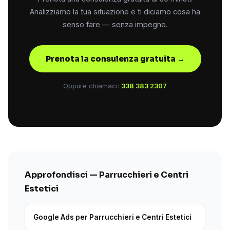
Analizziamo la tua situazione e ti diciamo cosa ha
senso fare — senza impegno.
Prenota la consulenza gratuita →
Oppure chiamaci:
338 383 2307
Approfondisci — Parrucchieri e Centri
Estetici
Google Ads per Parrucchieri e Centri Estetici