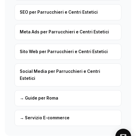
SEO per Parrucchieri e Centri Estetici
Meta Ads per Parrucchieri e Centri Estetici
Sito Web per Parrucchieri e Centri Estetici
Social Media per Parrucchieri e Centri
Estetici
→ Guide per Roma
→ Servizio E-commerce