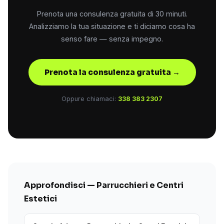
Prenota una consulenza gratuita di 30 minuti.
Analizziamo la tua situazione e ti diciamo cosa ha
senso fare — senza impegno.
Prenota la consulenza gratuita →
Oppure chiamaci:
338 383 2307
Approfondisci — Parrucchieri e Centri
Estetici