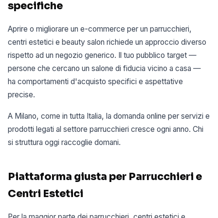
specifiche
Aprire o migliorare un e-commerce per un parrucchieri,
centri estetici e beauty salon richiede un approccio diverso
rispetto ad un negozio generico. Il tuo pubblico target —
persone che cercano un salone di fiducia vicino a casa —
ha comportamenti d'acquisto specifici e aspettative
precise.
A Milano, come in tutta Italia, la domanda online per servizi e
prodotti legati al settore parrucchieri cresce ogni anno. Chi
si struttura oggi raccoglie domani.
Piattaforma giusta per Parrucchieri e
Centri Estetici
Per la maggior parte dei parrucchieri, centri estetici e