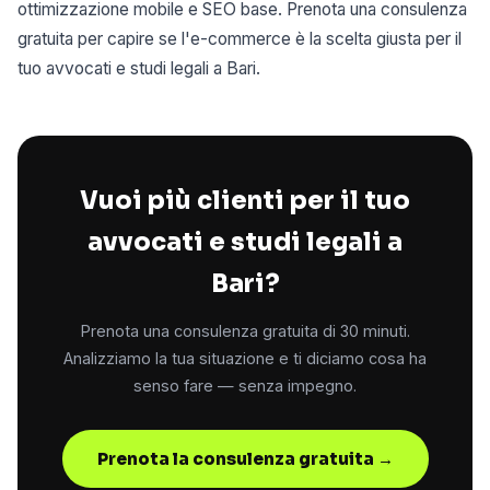
ottimizzazione mobile e SEO base. Prenota una consulenza
gratuita per capire se l'e-commerce è la scelta giusta per il
tuo avvocati e studi legali a Bari.
Vuoi più clienti per il tuo
avvocati e studi legali a
Bari?
Prenota una consulenza gratuita di 30 minuti.
Analizziamo la tua situazione e ti diciamo cosa ha
senso fare — senza impegno.
Prenota la consulenza gratuita →