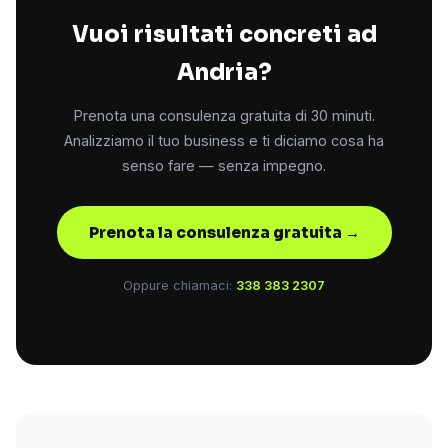
Vuoi risultati concreti ad
Andria?
Prenota una consulenza gratuita di 30 minuti.
Analizziamo il tuo business e ti diciamo cosa ha
senso fare — senza impegno.
Prenota la consulenza gratuita →
Oppure chiamaci:
338 383 2307