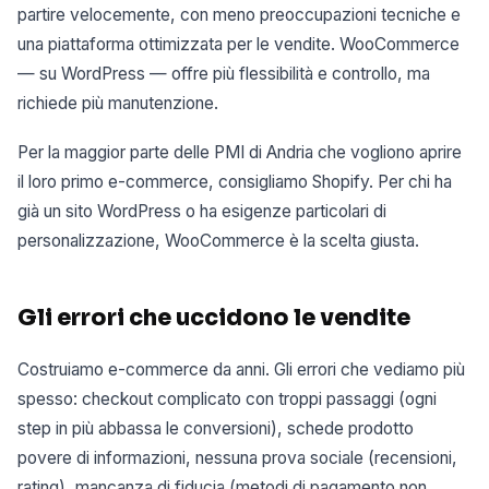
partire velocemente, con meno preoccupazioni tecniche e
una piattaforma ottimizzata per le vendite. WooCommerce
— su WordPress — offre più flessibilità e controllo, ma
richiede più manutenzione.
Per la maggior parte delle PMI di Andria che vogliono aprire
il loro primo e-commerce, consigliamo Shopify. Per chi ha
già un sito WordPress o ha esigenze particolari di
personalizzazione, WooCommerce è la scelta giusta.
Gli errori che uccidono le vendite
Costruiamo e-commerce da anni. Gli errori che vediamo più
spesso: checkout complicato con troppi passaggi (ogni
step in più abbassa le conversioni), schede prodotto
povere di informazioni, nessuna prova sociale (recensioni,
rating), mancanza di fiducia (metodi di pagamento non