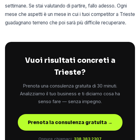
settimane. Se stai valutando di partire, fallo adesso. Ogni
mese che aspetti è un mese in cui i tuoi competitor a Trieste
guadagnano terreno che poi sarà più difficile recuperare.
Vuoi risultati concreti a
Trieste?
Prenota una consulenza gratuita di 30 minuti.
Analizziamo il tuo business e ti diciamo cosa ha
senso fare — senza impegno.
Prenota la consulenza gratuita →
Oppure chiamaci:
338 383 2307