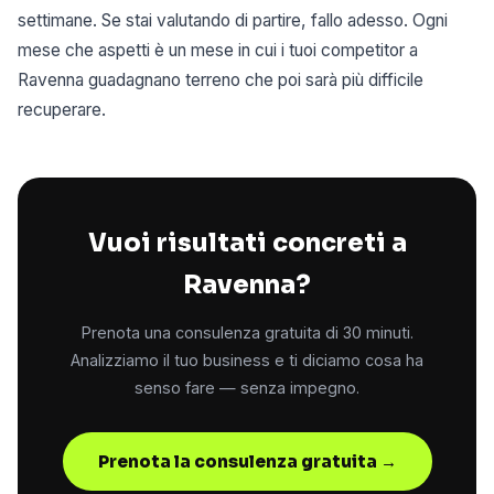
settimane. Se stai valutando di partire, fallo adesso. Ogni
mese che aspetti è un mese in cui i tuoi competitor a
Ravenna guadagnano terreno che poi sarà più difficile
recuperare.
Vuoi risultati concreti a
Ravenna?
Prenota una consulenza gratuita di 30 minuti.
Analizziamo il tuo business e ti diciamo cosa ha
senso fare — senza impegno.
Prenota la consulenza gratuita →