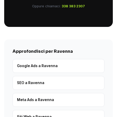
Oppure chiamaci:
338 383 2307
Approfondisci per Ravenna
Google Ads a Ravenna
SEO a Ravenna
Meta Ads a Ravenna
Siti Web a Ravenna