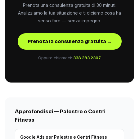
Prenota una consulenza gratuita di 30 minuti.
Analizziamo la tua situazione e ti diciamo cosa ha
senso fare — senza impegno.
Prenota la consulenza gratuita →
Oppure chiamaci:
338 383 2307
Approfondisci — Palestre e Centri
Fitness
Google Ads per Palestre e Centri Fitness