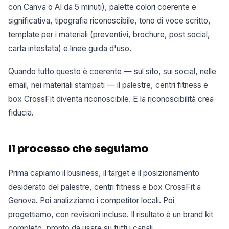
con Canva o AI da 5 minuti), palette colori coerente e
significativa, tipografia riconoscibile, tono di voce scritto,
template per i materiali (preventivi, brochure, post social,
carta intestata) e linee guida d'uso.
Quando tutto questo è coerente — sul sito, sui social, nelle
email, nei materiali stampati — il palestre, centri fitness e
box CrossFit diventa riconoscibile. E la riconoscibilità crea
fiducia.
Il processo che seguiamo
Prima capiamo il business, il target e il posizionamento
desiderato del palestre, centri fitness e box CrossFit a
Genova. Poi analizziamo i competitor locali. Poi
progettiamo, con revisioni incluse. Il risultato è un brand kit
completo, pronto da usare su tutti i canali.