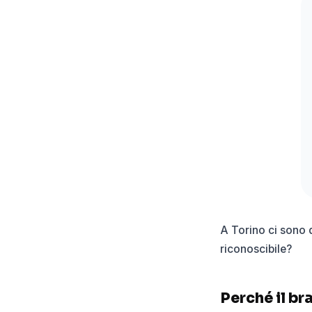
A Torino ci sono 
riconoscibile?
Perché il br