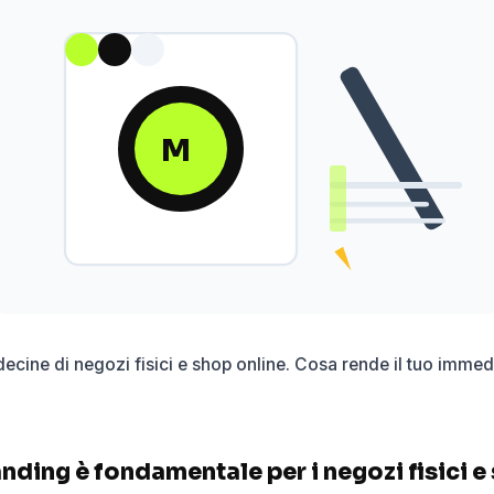
M
decine di negozi fisici e shop online. Cosa rende il tuo imme
anding è fondamentale per i negozi fisici e