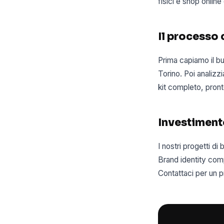
fisici e shop online
Il processo
Prima capiamo il bu
Torino. Poi analizzi
kit completo, pronto
Investiment
I nostri progetti d
Brand identity comp
Contattaci per un p