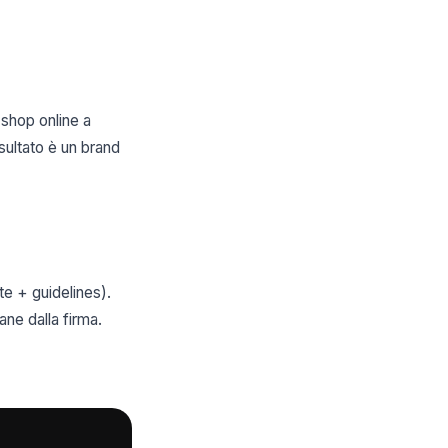
 shop online a
isultato è un brand
te + guidelines).
ne dalla firma.