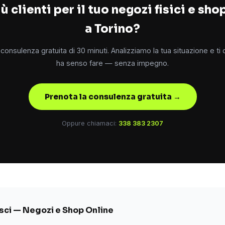
ù clienti per il tuo negozi fisici e sho
a Torino?
consulenza gratuita di 30 minuti. Analizziamo la tua situazione e ti
ha senso fare — senza impegno.
Prenota la consulenza gratuita →
Oppure chiamaci:
338 383 2307
ci — Negozi e Shop Online