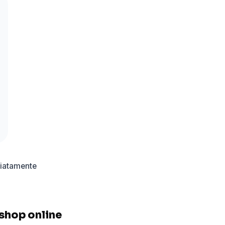
diatamente
 shop online