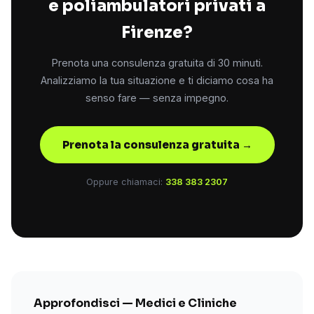
e poliambulatori privati a
Firenze?
Prenota una consulenza gratuita di 30 minuti.
Analizziamo la tua situazione e ti diciamo cosa ha
senso fare — senza impegno.
Prenota la consulenza gratuita →
Oppure chiamaci:
338 383 2307
Approfondisci — Medici e Cliniche