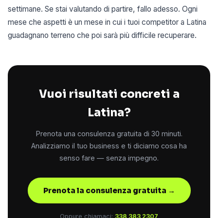
settimane. Se stai valutando di partire, fallo adesso. Ogni
mese che aspetti è un mese in cui i tuoi competitor a Latina
guadagnano terreno che poi sarà più difficile recuperare.
Vuoi risultati concreti a
Latina?
Prenota una consulenza gratuita di 30 minuti.
Analizziamo il tuo business e ti diciamo cosa ha
senso fare — senza impegno.
Prenota la consulenza gratuita →
Oppure chiamaci:
338 383 2307