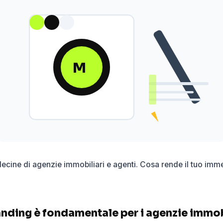
M
decine di agenzie immobiliari e agenti. Cosa rende il tuo im
anding è fondamentale per i agenzie immob