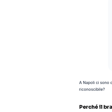
A Napoli ci sono 
riconoscibile?
Perché il br