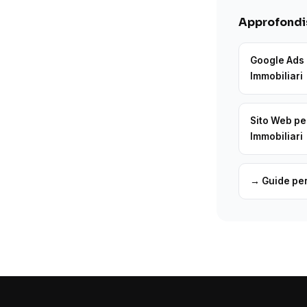
Approfondis
Google Ads 
Immobiliari
Sito Web pe
Immobiliari
→ Guide per