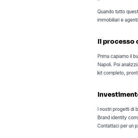
Quando tutto questo
immobiliari e agenti
Il processo
Prima capiamo il bu
Napoli. Poi analizzi
kit completo, pronto
Investiment
I nostri progetti d
Brand identity comp
Contattaci per un p