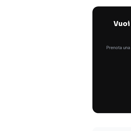
Vuoi 
Prenota una 