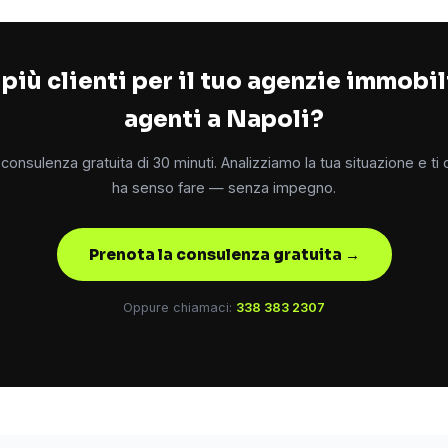
più clienti per il tuo agenzie immobil
agenti a Napoli?
consulenza gratuita di 30 minuti. Analizziamo la tua situazione e ti
ha senso fare — senza impegno.
Prenota la consulenza gratuita →
Oppure chiamaci:
338 383 2307