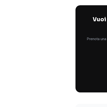
Vuoi 
Prenota una 