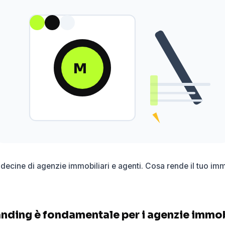
M
 decine di agenzie immobiliari e agenti. Cosa rende il tuo i
anding è fondamentale per i agenzie immob