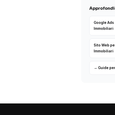
Approfondis
Google Ads 
Immobiliari
Sito Web pe
Immobiliari
→ Guide per