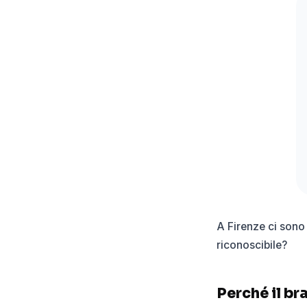
A Firenze ci sono
riconoscibile?
Perché il br