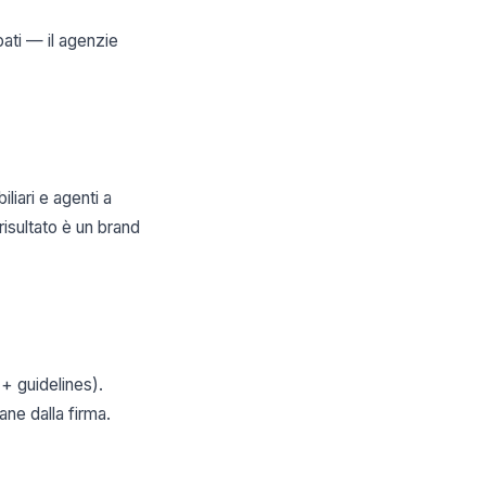
pati — il agenzie
liari e agenti a
risultato è un brand
 + guidelines).
ne dalla firma.