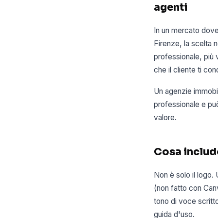
agenti
In un mercato dove
Firenze, la scelta 
professionale, più 
che il cliente ti c
Un agenzie immobili
professionale e può
valore.
Cosa include
Non è solo il logo.
(non fatto con Canva
tono di voce scritto
guida d'uso.