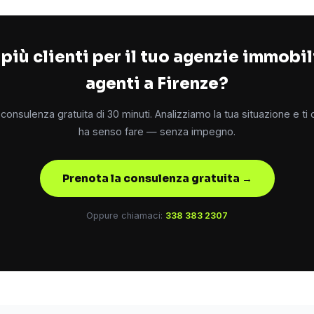
più clienti per il tuo agenzie immobil
agenti a Firenze?
consulenza gratuita di 30 minuti. Analizziamo la tua situazione e ti
ha senso fare — senza impegno.
Prenota la consulenza gratuita →
Oppure chiamaci:
338 383 2307