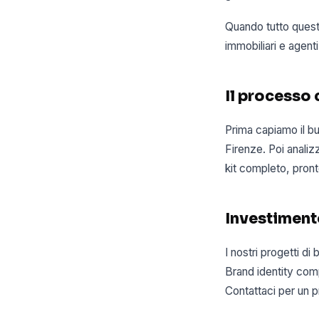
Quando tutto questo
immobiliari e agenti
Il processo
Prima capiamo il bu
Firenze. Poi analizz
kit completo, pronto
Investiment
I nostri progetti d
Brand identity comp
Contattaci per un p