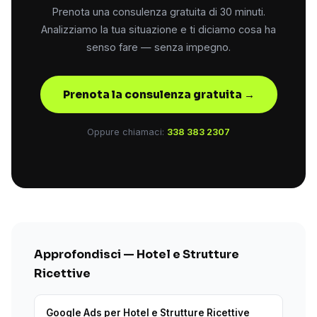
Prenota una consulenza gratuita di 30 minuti.
Analizziamo la tua situazione e ti diciamo cosa ha
senso fare — senza impegno.
Prenota la consulenza gratuita →
Oppure chiamaci:
338 383 2307
Approfondisci — Hotel e Strutture
Ricettive
Google Ads per Hotel e Strutture Ricettive