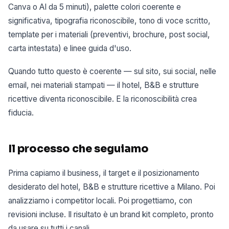
Canva o AI da 5 minuti), palette colori coerente e
significativa, tipografia riconoscibile, tono di voce scritto,
template per i materiali (preventivi, brochure, post social,
carta intestata) e linee guida d'uso.
Quando tutto questo è coerente — sul sito, sui social, nelle
email, nei materiali stampati — il hotel, B&B e strutture
ricettive diventa riconoscibile. E la riconoscibilità crea
fiducia.
Il processo che seguiamo
Prima capiamo il business, il target e il posizionamento
desiderato del hotel, B&B e strutture ricettive a Milano. Poi
analizziamo i competitor locali. Poi progettiamo, con
revisioni incluse. Il risultato è un brand kit completo, pronto
da usare su tutti i canali.