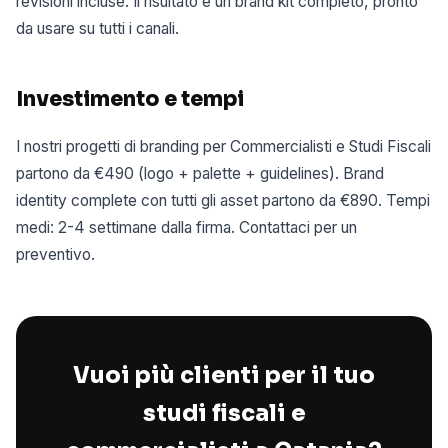
revisioni incluse. Il risultato è un brand kit completo, pronto
da usare su tutti i canali.
Investimento e tempi
I nostri progetti di branding per Commercialisti e Studi Fiscali
partono da €490 (logo + palette + guidelines). Brand
identity complete con tutti gli asset partono da €890. Tempi
medi: 2-4 settimane dalla firma. Contattaci per un
preventivo.
Vuoi più clienti per il tuo
studi fiscali e