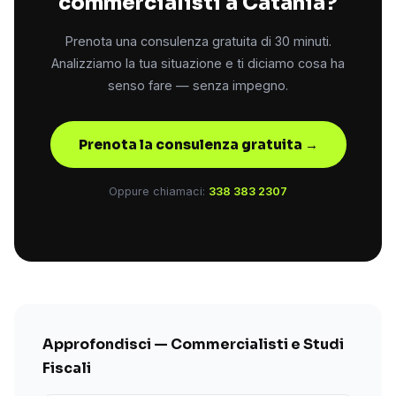
commercialisti a Catania?
Prenota una consulenza gratuita di 30 minuti.
Analizziamo la tua situazione e ti diciamo cosa ha
senso fare — senza impegno.
Prenota la consulenza gratuita →
Oppure chiamaci:
338 383 2307
Approfondisci — Commercialisti e Studi
Fiscali